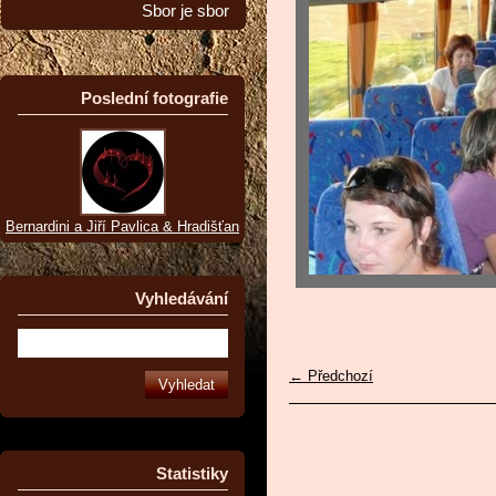
Sbor je sbor
Poslední fotografie
Bernardini a Jiří Pavlica & Hradišťan
Vyhledávání
← Předchozí
Statistiky