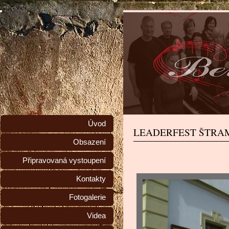
Úvod
LEADERFEST ŠTRA
Obsazení
Připravovaná vystoupení
Kontakty
Fotogalerie
Videa