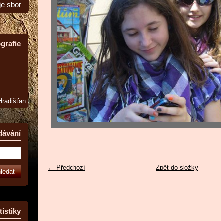
je sbor
grafie
 Hradišťan
dávání
← Předchozí
Zpět do složky
tistiky