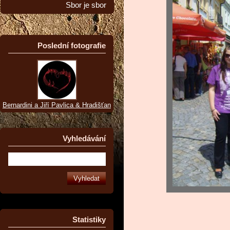
Sbor je sbor
Poslední fotografie
Bernardini a Jiří Pavlica & Hradišťan
Vyhledávání
Statistiky