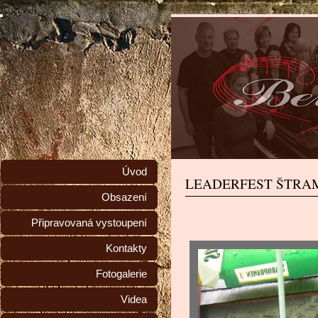
Úvod
LEADERFEST ŠTRA
Obsazení
Připravovaná vystoupení
Kontakty
Fotogalerie
Videa