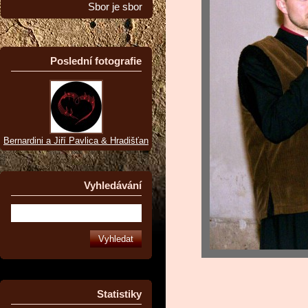
Sbor je sbor
Poslední fotografie
Bernardini a Jiří Pavlica & Hradišťan
Vyhledávání
Statistiky