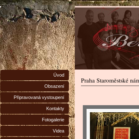
Úvod
Praha Staroměstské nám
Obsazení
Připravovaná vystoupení
Kontakty
Fotogalerie
Videa