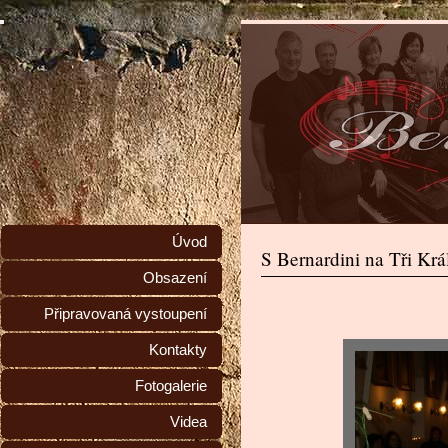
Úvod
S Bernardini na Tři Krá
Obsazení
Připravovaná vystoupení
Kontakty
Fotogalerie
Videa