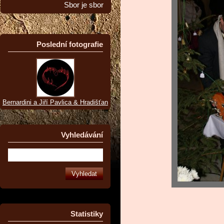
Sbor je sbor
Poslední fotografie
Bernardini a Jiří Pavlica & Hradišťan
Vyhledávání
Statistiky