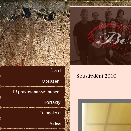
Úvod
Soustředění 2010
Obsazení
Připravovaná vystoupení
Kontakty
Fotogalerie
Videa