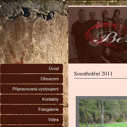
Úvod
Soustředění 2011
Obsazení
Připravovaná vystoupení
Kontakty
Fotogalerie
Videa