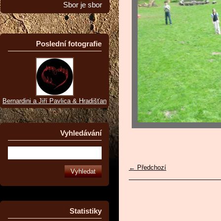
Sbor je sbor
Poslední fotografie
Bernardini a Jiří Pavlica & Hradišťan
Vyhledávání
← Předchozí
Statistiky