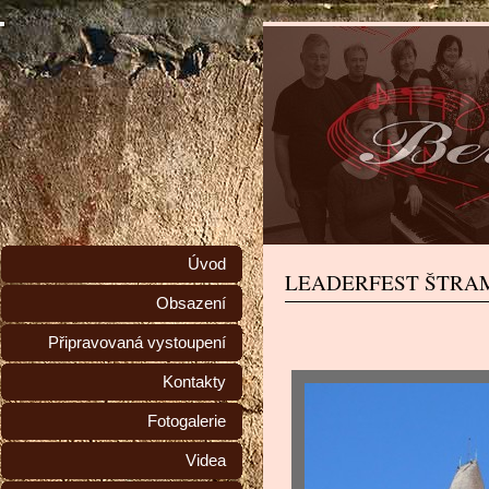
Úvod
LEADERFEST ŠTRA
Obsazení
Připravovaná vystoupení
Kontakty
Fotogalerie
Videa