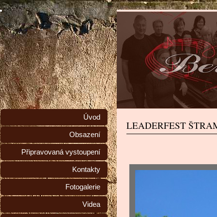
Úvod
LEADERFEST ŠTRA
Obsazení
Připravovaná vystoupení
Kontakty
Fotogalerie
Videa