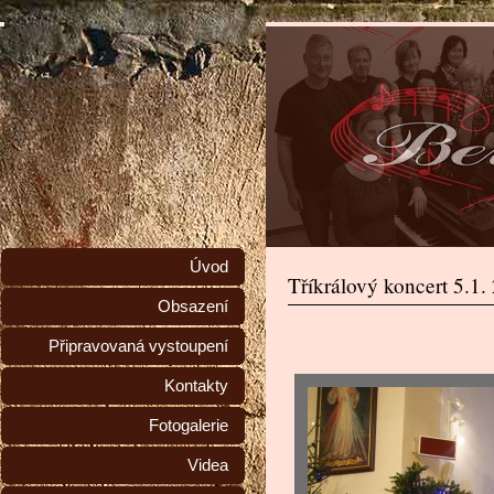
Úvod
Tříkrálový koncert 5.1.
Obsazení
Připravovaná vystoupení
Kontakty
Fotogalerie
Videa