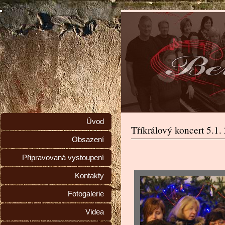
Úvod
Tříkrálový koncert 5.1.
Obsazení
Připravovaná vystoupení
Kontakty
Fotogalerie
Videa