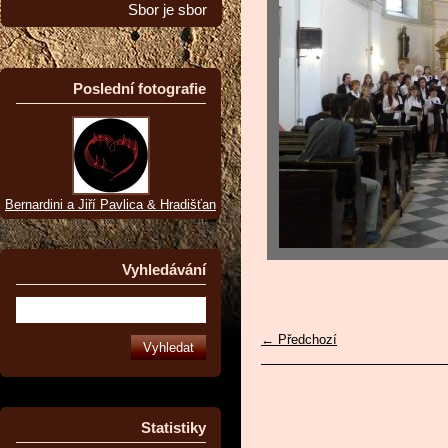
Sbor je sbor
Poslední fotografie
Bernardini a Jiří Pavlica & Hradišťan
Vyhledávání
← Předchozí
Statistiky