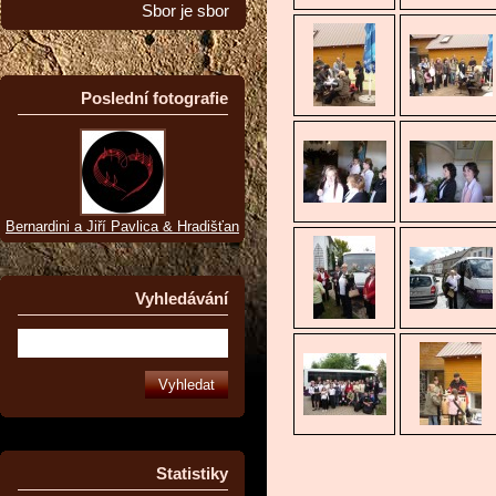
Sbor je sbor
Poslední fotografie
Bernardini a Jiří Pavlica & Hradišťan
Vyhledávání
Statistiky